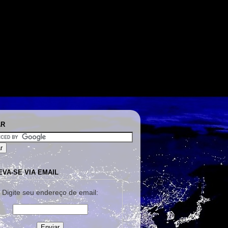
AR
EVA-SE VIA EMAIL
Digite seu endereço de email: